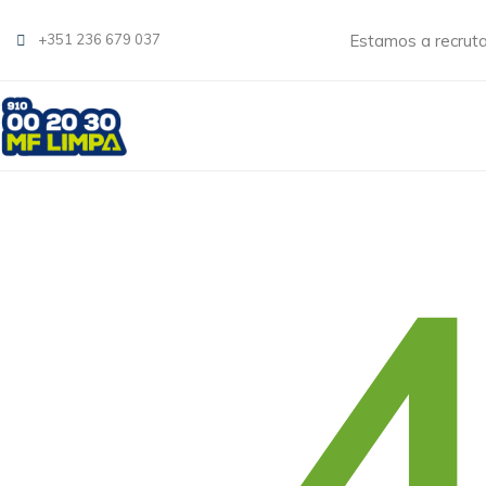
Estamos a recrut
+351 236 679 037