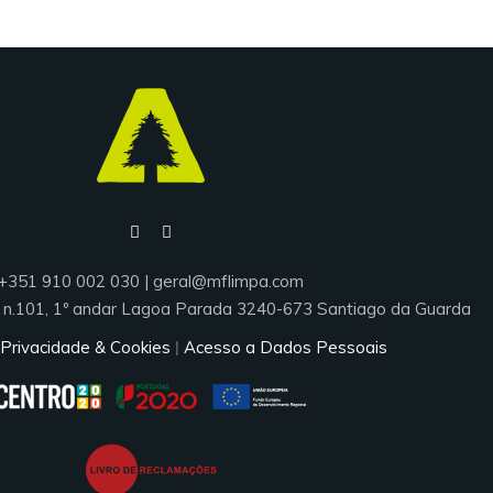
+351 910 002 030 | geral@mflimpa.com
e, n.101, 1º andar Lagoa Parada 3240-673 Santiago da Guarda
 Privacidade & Cookies
Acesso a Dados Pessoais
|