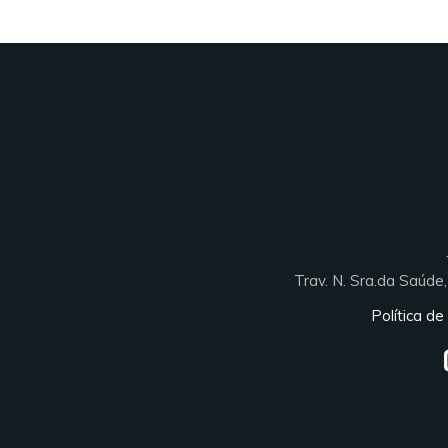
Trav. N. Sra.da Saúd
Política de