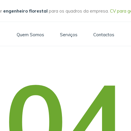
ar
engenheiro florestal
para os quadros da empresa.
CV para g
Quem Somos
Serviços
Contactos
404