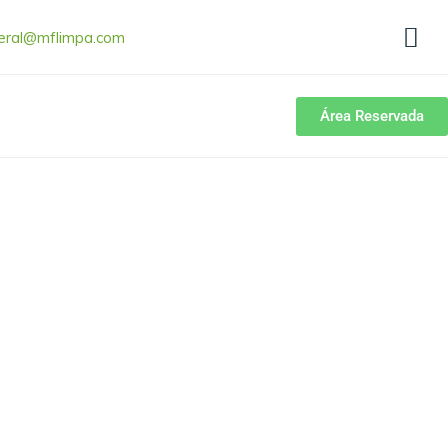
eral@mflimpa.com
Área Reservada